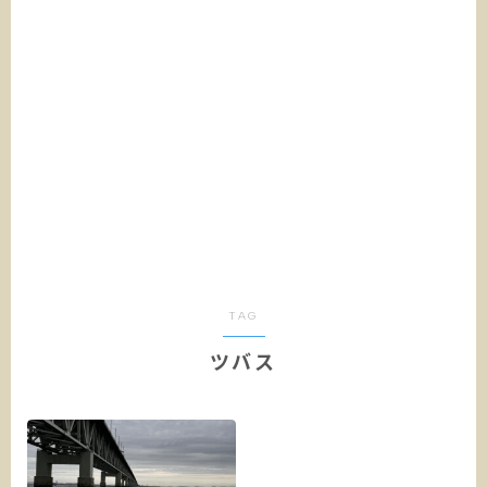
TAG
ツバス