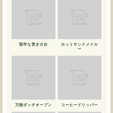
堅牢な焚き火台
ホットサンドメイカ
ー
万能ダッチオーブン
コーヒードリッパー