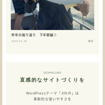
昨年の振り返り 下半期編①
2026.01.28
雑談
DOWNLOAD
直感的なサイトづくりを
WordPressテーマ「JIN:R」は
革新的な使いやすさを