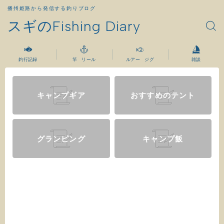
播州姫路から発信する釣りブログ
スギのFishing Diary
釣行記録
竿 リール
ルアー ジグ
雑談
キャンプギア
おすすめのテント
グランピング
キャンプ飯