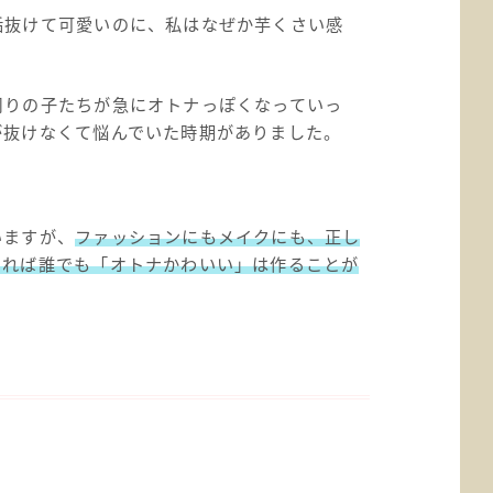
垢抜けて可愛いのに、私はなぜか芋くさい感
周りの子たちが急にオトナっぽくなっていっ
が抜けなくて悩んでいた時期がありました。
いますが、
ファッションにもメイクにも、正し
知れば誰でも「オトナかわいい」は作ることが