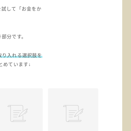
を試して「お金をか
き部分です。
取り入れる選択肢を
とめています↓