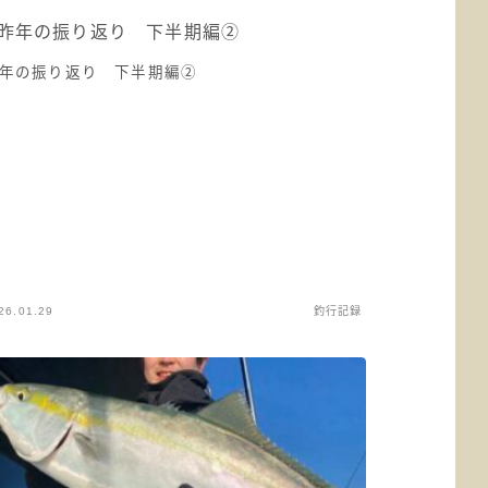
年の振り返り 下半期編②
26.01.29
釣行記録