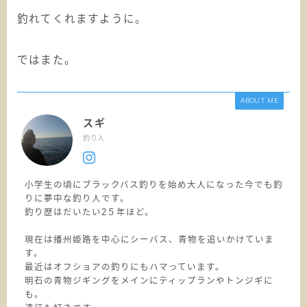
釣れてくれますように。
ではまた。
ABOUT ME
スギ
釣り人
小学生の頃にブラックバス釣りを始め大人になった今でも釣
りに夢中な釣り人です。
釣り歴はだいたい2５年ほど。
現在は播州姫路を中心にシーバス、青物を追いかけていま
す。
最近はオフショアの釣りにもハマっています。
明石の青物ジギングをメインにティップランやトンジギに
も。