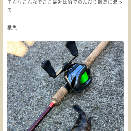
そんなこんなでここ最近は船でのんびり離島に渡っ
て
根魚