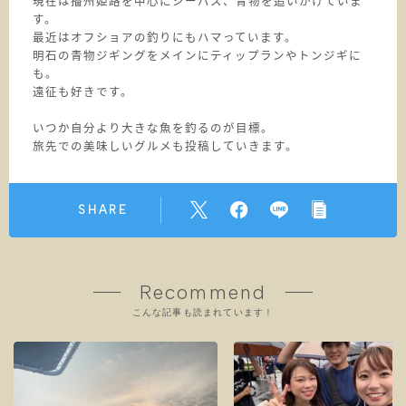
現在は播州姫路を中心にシーバス、青物を追いかけていま
す。
最近はオフショアの釣りにもハマっています。
明石の青物ジギングをメインにティップランやトンジギに
も。
遠征も好きです。
いつか自分より大きな魚を釣るのが目標。
旅先での美味しいグルメも投稿していきます。
SHARE
Recommend
こんな記事も読まれています！