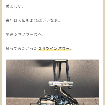
羨ましい…
来年は大阪もあればいいなあ。
早速シマノブースへ。
触ってみたかった
２４ツインパワー
。