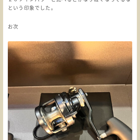
という印象でした。
お次