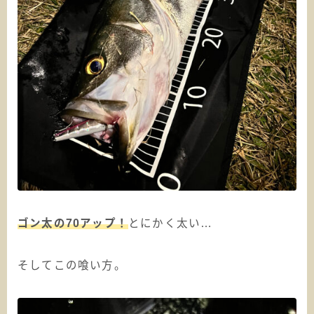
ゴン太の70アップ！
とにかく太い…
そしてこの喰い方。