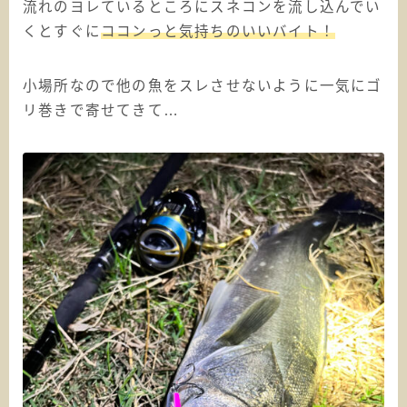
流れのヨレているところにスネコンを流し込んでい
くとすぐに
ココンっと気持ちのいいバイト！
小場所なので他の魚をスレさせないように一気にゴ
リ巻きで寄せてきて…