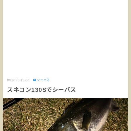
2023.11.08
シーバス
スネコン130Sでシーバス