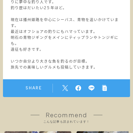
りに夢中な釣り人です。
釣り歴はだいたい2５年ほど。
現在は播州姫路を中心にシーバス、青物を追いかけていま
す。
最近はオフショアの釣りにもハマっています。
明石の青物ジギングをメインにティップランやトンジギに
も。
遠征も好きです。
いつか自分より大きな魚を釣るのが目標。
旅先での美味しいグルメも投稿していきます。
SHARE
Recommend
こんな記事も読まれています！